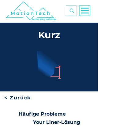
Access your potential
Kurz
< Zurück
Häufige Probleme
Your Liner-Lösung