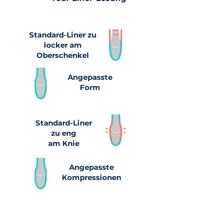
Standard-Liner zu
locker am
Oberschenkel
Angepasste
Form
Standard-Liner
zu eng
am Knie
Angepasste
Kompressionen