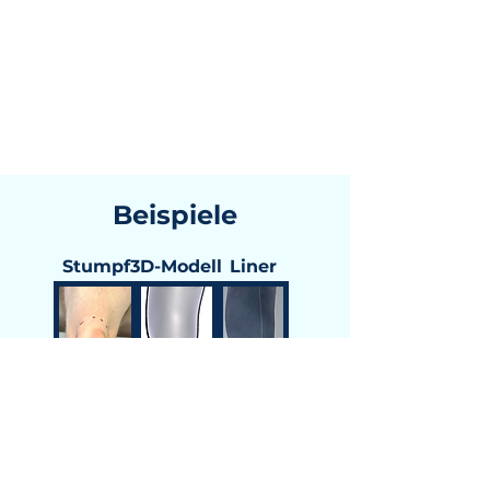
Beispiele
Stumpf
3D-Modell
Liner