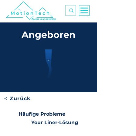
Access your potential
Angeboren
< Zurück
Häufige Probleme
Your Liner-Lösung