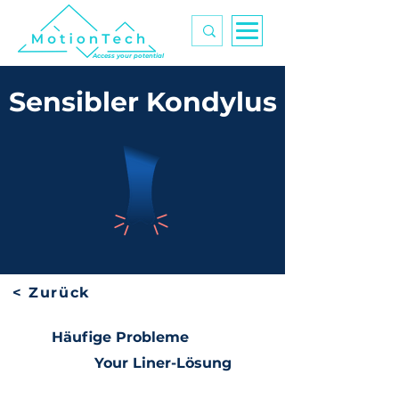
Access your potential
Sensibler Kondylus
< Zurück
Häufige Probleme
Your Liner-Lösung