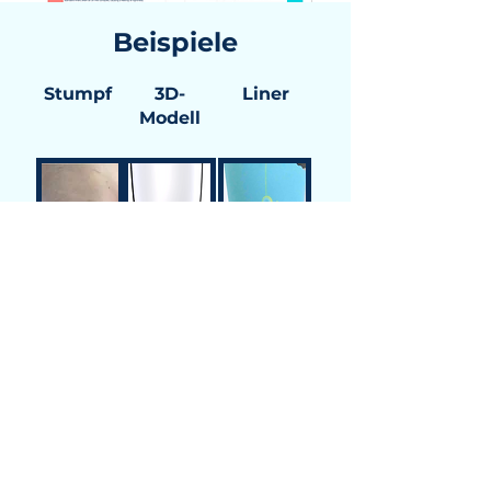
Beispiele
Stumpf
3D-
Liner
Modell
Website-Plan