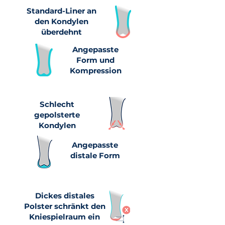
Standard-Liner an
den Kondylen
überdehnt
Angepasste
Form und
Kompression
Schlecht
gepolsterte
Kondylen
Angepasste
distale Form
Dickes distales
Polster schränkt den
Kniespielraum ein