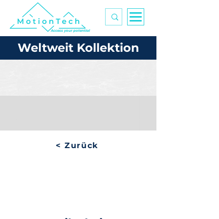
Access your potential
Weltweit Kollektion
< Zurück