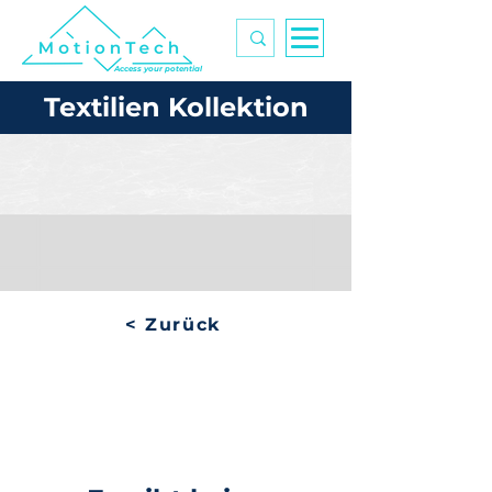
Access your potential
Textilien Kollektion
< Zurück